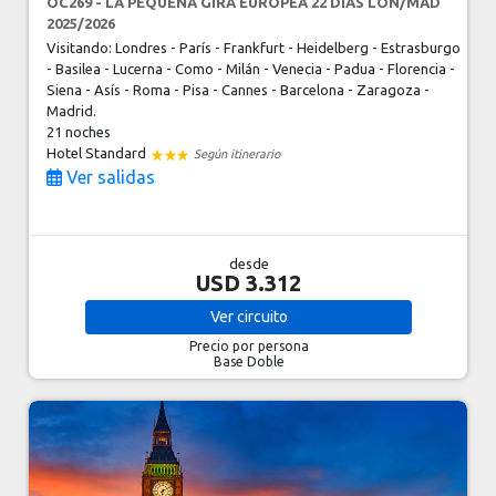
OC269 - LA PEQUEÑA GIRA EUROPEA 22 DIAS LON/MAD
2025/2026
Visitando: Londres - París - Frankfurt - Heidelberg - Estrasburgo
- Basilea - Lucerna - Como - Milán - Venecia - Padua - Florencia -
Siena - Asís - Roma - Pisa - Cannes - Barcelona - Zaragoza -
Madrid.
21 noches
Hotel Standard
Según itinerario
Ver salidas
desde
USD 3.312
Ver
circuito
Precio por persona
Base Doble