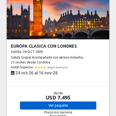
EUROPA CLASICA CON LONDRES
Salida: 24 OCT 2026
Salida Grupal Acompañada con aéreos incluidos.
21 noches
desde Córdoba
Hotel Superior
Según itinerario
24 oct-26 al 16 nov-26
desde
USD 7.495
Ver
paquete
Precio por persona
Base Doble