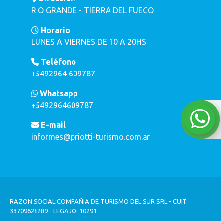
RIO GRANDE - TIERRA DEL FUEGO
Horario
LUNES A VIERNES DE 10 A 20HS
Teléfono
+5492964 609787
Whatsapp
+5492964609787
E-mail
informes@priotti-turismo.com.ar
RAZON SOCIAL:COMPAÑIA DE TURISMO DEL SUR SRL - CUIT:
33709628289 - LEGAJO: 10291