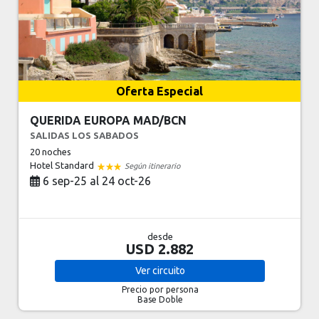
Oferta Especial
QUERIDA EUROPA MAD/BCN
SALIDAS LOS SABADOS
20 noches
Hotel Standard
Según itinerario
6 sep-25 al 24 oct-26
desde
USD 2.882
Ver
circuito
Precio por persona
Base Doble