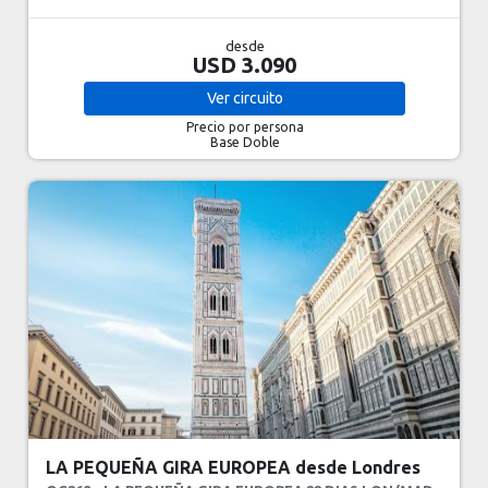
desde
USD 3.090
Ver
circuito
Precio por persona
Base Doble
LA PEQUEÑA GIRA EUROPEA desde Londres