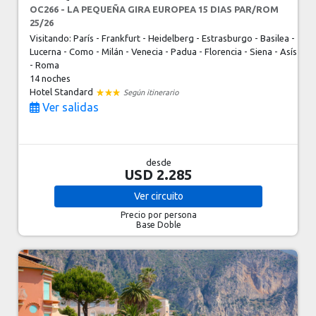
OC266 - LA PEQUEÑA GIRA EUROPEA 15 DIAS PAR/ROM
25/26
Visitando: París - Frankfurt - Heidelberg - Estrasburgo - Basilea -
Lucerna - Como - Milán - Venecia - Padua - Florencia - Siena - Asís
- Roma
14 noches
Hotel Standard
Según itinerario
Ver salidas
desde
USD 2.285
Ver
circuito
Precio por persona
Base Doble