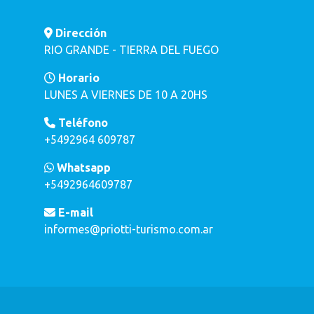
Dirección
RIO GRANDE - TIERRA DEL FUEGO
Horario
LUNES A VIERNES DE 10 A 20HS
Teléfono
+5492964 609787
Whatsapp
+5492964609787
E-mail
informes@priotti-turismo.com.ar