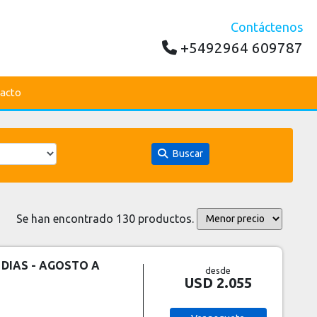
Contáctenos
+5492964 609787
acto
Buscar
Se han encontrado 130 productos.
 DIAS - AGOSTO A
desde
USD 2.055