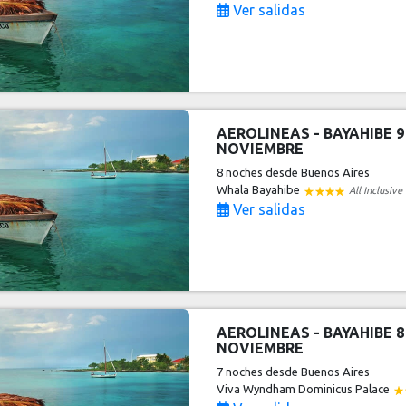
Ver salidas
AEROLINEAS - BAYAHIBE 9
NOVIEMBRE
8 noches
desde Buenos Aires
Whala Bayahibe
All Inclusive
Ver salidas
AEROLINEAS - BAYAHIBE 8
NOVIEMBRE
7 noches
desde Buenos Aires
Viva Wyndham Dominicus Palace