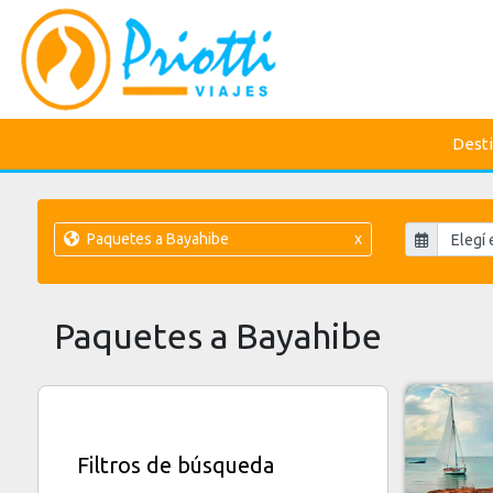
Dest
Paquetes a Bayahibe
x
Paquetes a Bayahibe
Filtros de búsqueda