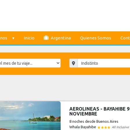
inos
Inicio
Argentina
Quienes Somos
Cont
AEROLINEAS - BAYAHIBE 9
NOVIEMBRE
8 noches
desde Buenos Aires
Whala Bayahibe
All Inclusive