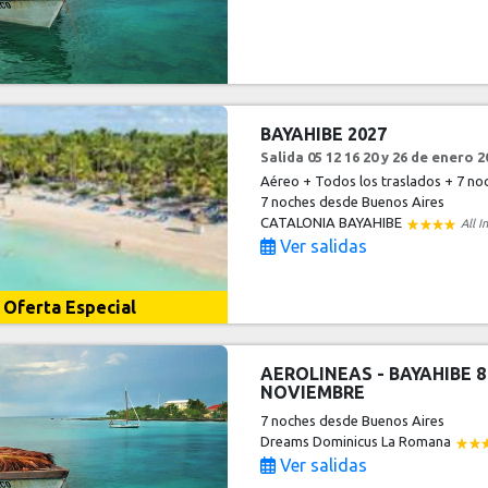
BAYAHIBE 2027
Salida 05 12 16 20 y 26 de enero
Aéreo + Todos los traslados + 7 noc
7 noches
desde Buenos Aires
CATALONIA BAYAHIBE
All I
Ver salidas
Oferta Especial
AEROLINEAS - BAYAHIBE 8
NOVIEMBRE
7 noches
desde Buenos Aires
Dreams Dominicus La Romana
Ver salidas