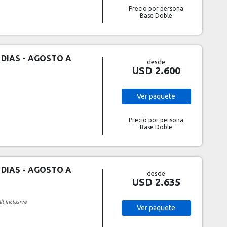
Precio por persona
Base Doble
 DIAS - AGOSTO A
desde
USD 2.600
Ver
paquete
Precio por persona
Base Doble
 DIAS - AGOSTO A
desde
USD 2.635
ll Inclusive
Ver
paquete