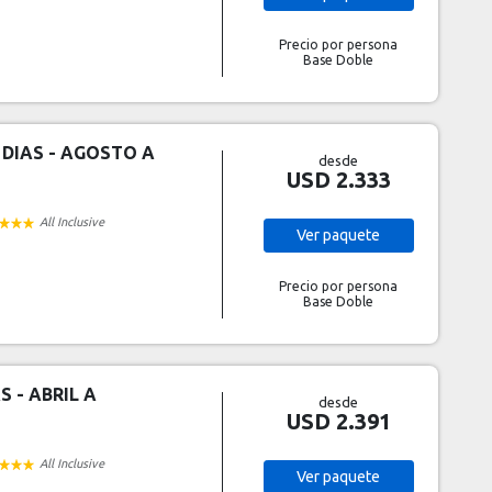
Precio por persona
Base Doble
 DIAS - AGOSTO A
desde
USD 2.333
All Inclusive
Ver
paquete
Precio por persona
Base Doble
S - ABRIL A
desde
USD 2.391
All Inclusive
Ver
paquete