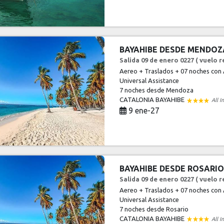
BAYAHIBE DESDE MENDOZ
Salida 09 de enero 0227 ( vuelo r
Aereo + Traslados + 07 noches con 
Universal Assistance
7 noches
desde Mendoza
CATALONIA BAYAHIBE
All I
9 ene-27
BAYAHIBE DESDE ROSARIO
Salida 09 de enero 0227 ( vuelo r
Aereo + Traslados + 07 noches con 
Universal Assistance
7 noches
desde Rosario
CATALONIA BAYAHIBE
All I