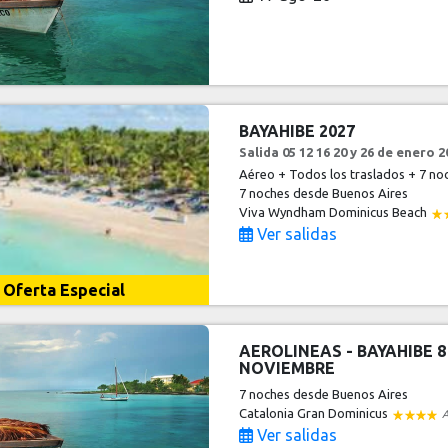
BAYAHIBE 2027
Salida 05 12 16 20 y 26 de enero
Aéreo + Todos los traslados + 7 noc
7 noches
desde Buenos Aires
Viva Wyndham Dominicus Beach
Ver salidas
Oferta Especial
AEROLINEAS - BAYAHIBE 8
NOVIEMBRE
7 noches
desde Buenos Aires
Catalonia Gran Dominicus
A
Ver salidas