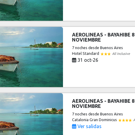
AEROLINEAS - BAYAHIBE 8
NOVIEMBRE
7 noches
desde Buenos Aires
Hotel Standard
All Inclusive
31 oct-26
AEROLINEAS - BAYAHIBE 8
NOVIEMBRE
7 noches
desde Buenos Aires
Catalonia Gran Dominicus
A
Ver salidas