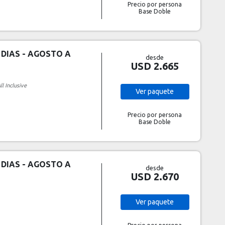
Precio por persona
Base Doble
 DIAS - AGOSTO A
desde
USD 2.665
ll Inclusive
Ver
paquete
Precio por persona
Base Doble
 DIAS - AGOSTO A
desde
USD 2.670
Ver
paquete