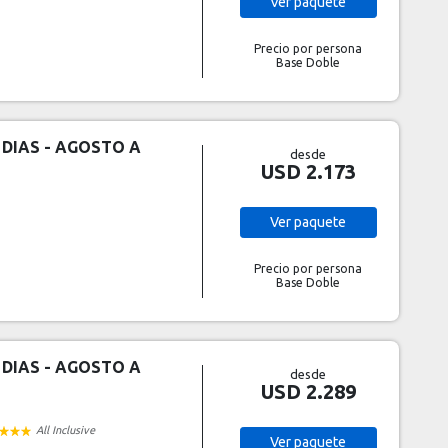
Ver
paquete
Precio por persona
Base Doble
 DIAS - AGOSTO A
desde
USD 2.173
Ver
paquete
Precio por persona
Base Doble
 DIAS - AGOSTO A
desde
USD 2.289
All Inclusive
Ver
paquete