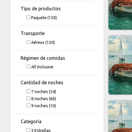
Tipo de productos
Paquete
(130)
Transporte
Aéreos
(130)
Régimen de comidas
All Inclusive
Cantidad de noches
7
noches
(54)
8
noches
(66)
9
noches
(10)
Categoría
3 Estrellas