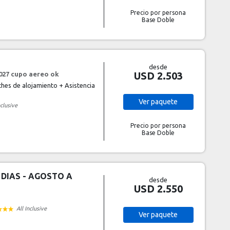
Precio por persona
Base Doble
desde
USD 2.503
 2027 cupo aereo ok
hes de alojamiento + Asistencia
Ver
paquete
nclusive
Precio por persona
Base Doble
 DIAS - AGOSTO A
desde
USD 2.550
All Inclusive
Ver
paquete