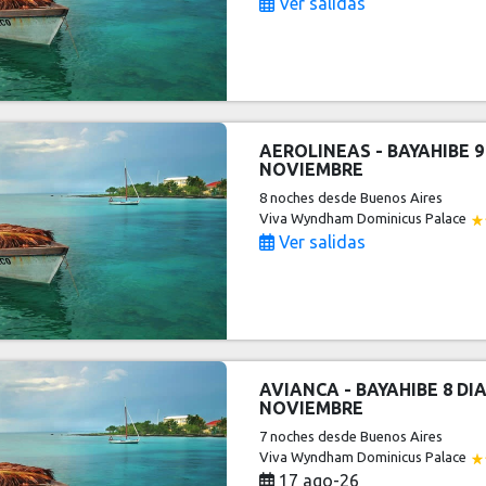
Ver salidas
AEROLINEAS - BAYAHIBE 9
NOVIEMBRE
8 noches
desde Buenos Aires
Viva Wyndham Dominicus Palace
Ver salidas
AVIANCA - BAYAHIBE 8 DIA
NOVIEMBRE
7 noches
desde Buenos Aires
Viva Wyndham Dominicus Palace
17 ago-26