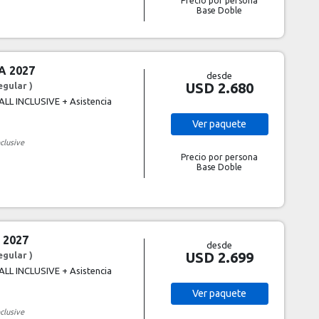
Precio por persona
Base Doble
A 2027
desde
USD 2.680
egular )
ALL INCLUSIVE + Asistencia
Ver
paquete
nclusive
Precio por persona
Base Doble
 2027
desde
USD 2.699
egular )
ALL INCLUSIVE + Asistencia
Ver
paquete
nclusive