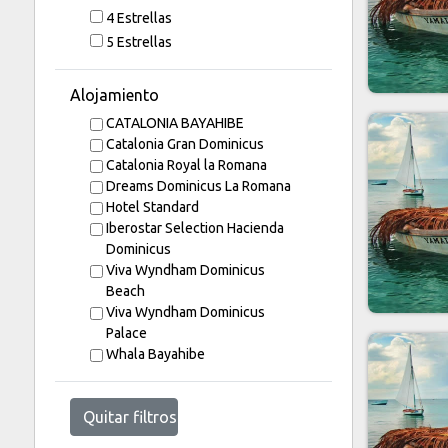
4 Estrellas
5 Estrellas
Alojamiento
CATALONIA BAYAHIBE
Catalonia Gran Dominicus
Catalonia Royal la Romana
Dreams Dominicus La Romana
Hotel Standard
Iberostar Selection Hacienda
Dominicus
Viva Wyndham Dominicus
Beach
Viva Wyndham Dominicus
Palace
Whala Bayahibe
Quitar filtros