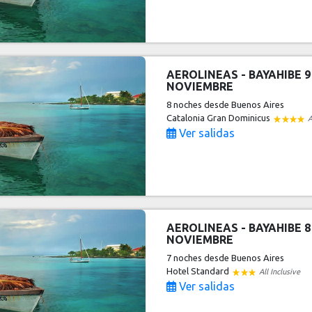
AEROLINEAS - BAYAHIBE 9
NOVIEMBRE
8 noches
desde Buenos Aires
Catalonia Gran Dominicus
A
Ver salidas
AEROLINEAS - BAYAHIBE 8
NOVIEMBRE
7 noches
desde Buenos Aires
Hotel Standard
All Inclusive
Ver salidas