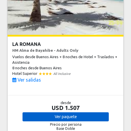
LA ROMANA
HM Alma de Bayahibe - Adults Only
Vuelos desde Buenos Aires + 8 noches de Hotel + Traslados +
Asistencia
8 noches
desde Buenos Aires
Hotel Superior
All Inclusive
Ver salidas
desde
USD 1.507
Ver
paquete
Precio por persona
Base Doble